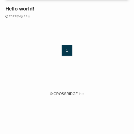
Hello world!
2023年4月18日
1
©
CROSSRIDGE.Inc.