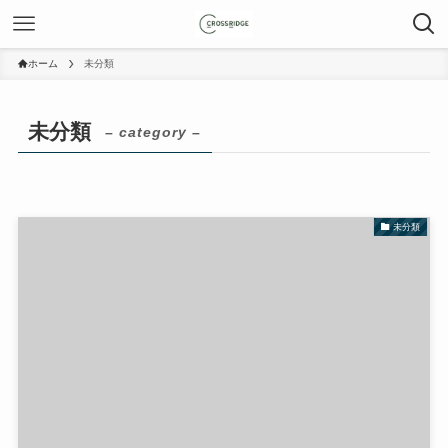
ホーム
未分類
未分類
– category –
未分類